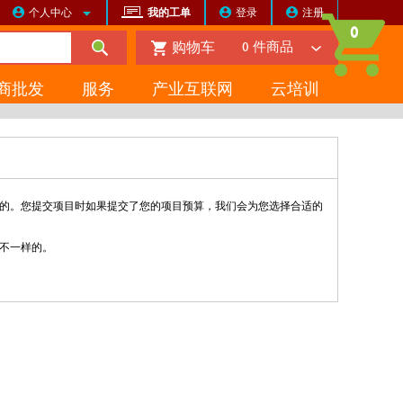
个人中心
我的工单
登录
注册
0
购物车
0
件商品
商批发
服务
产业互联网
云培训
的。您提交项目时如果提交了您的项目预算，我们会为您选择合适的
不一样的。