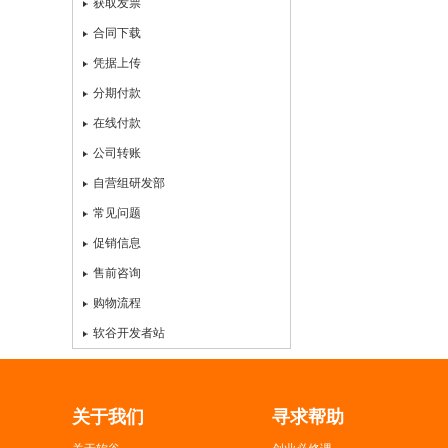
获取发票
合同下载
凭据上传
分期付款
在线付款
公司转账
自营组研发部
常见问题
促销信息
售前咨询
购物流程
软谷开发者站
关于我们
寻求帮助