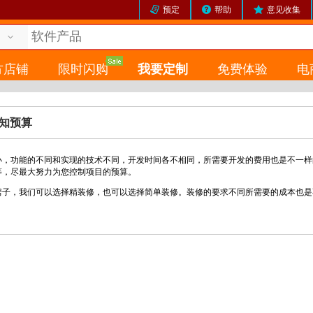
预定
帮助
意见收集
方店铺
限时闪购
我要定制
免费体验
电
知预算
功能的不同和实现的技术不同，开发时间各不相同，所需要开发的费用也是不一样
等，尽最大努力为您控制项目的预算。
，我们可以选择精装修，也可以选择简单装修。装修的要求不同所需要的成本也是
。