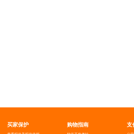
买家保护
购物指南
支