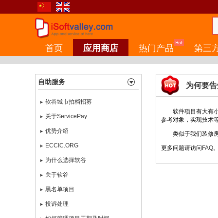
首页
应用商店
热门产品
第三
自助服务
为何要告
软谷城市拍档招募
软件项目有大有小，
关于ServicePay
参考对象，实现技术
优势介绍
类似于我们装修房子
ECCIC.ORG
更多问题请访问
FAQ
为什么选择软谷
关于软谷
黑名单项目
投诉处理