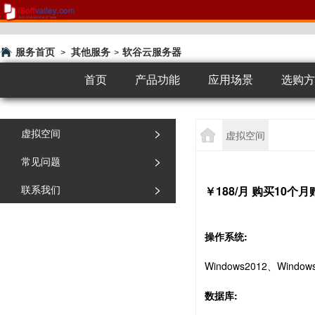
服务首页
其他服务
软谷云服务器
>
>
首页
产品功能
应用场景
选购方
>
虚拟空间
虚拟空间
>
常见问题
>
联系我们
￥188/月 购买10个
操作系统:
Windows2012、Window
数据库: