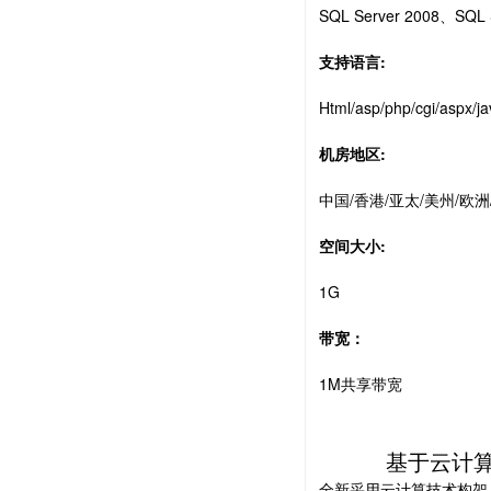
SQL Server 2008、SQ
支持语言:
Html/asp/php/cgi/aspx/ja
机房地区:
中国/香港/亚太/美州/
空间大小:
1G
带宽：
1M共享带宽
基于云计
全新采用云计算技术构架 9